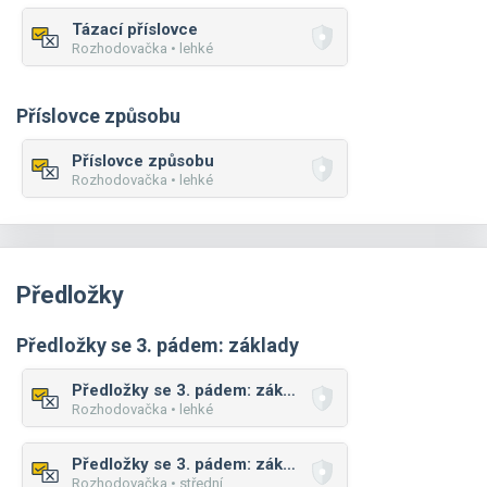
Tázací příslovce
Rozhodovačka • lehké
Příslovce způsobu
Příslovce způsobu
Rozhodovačka • lehké
Předložky
Předložky se 3. pádem: základy
Předložky se 3. pádem: základy
Rozhodovačka • lehké
Předložky se 3. pádem: základy
Rozhodovačka • střední