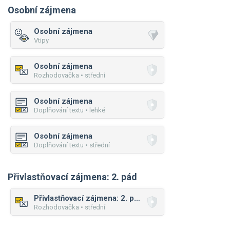
Osobní zájmena
Osobní zájmena
Vtipy
Osobní zájmena
Rozhodovačka • střední
Osobní zájmena
Doplňování textu • lehké
Osobní zájmena
Doplňování textu • střední
Přivlastňovací zájmena: 2. pád
Přivlastňovací zájmena: 2. pád
Rozhodovačka • střední