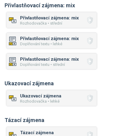
Přivlastňovací zájmena: mix
Přivlastňovací zájmena: mix
Rozhodovačka • střední
Přivlastňovací zájmena: mix
Doplňování textu • lehké
Přivlastňovací zájmena: mix
Doplňování textu • střední
Ukazovací zájmena
Ukazovací zájmena
Rozhodovačka • lehké
Tázací zájmena
Tázací zájmena