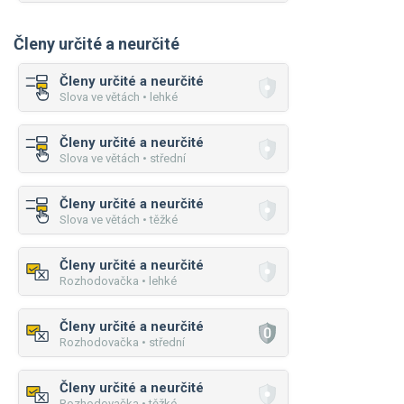
Členy určité a neurčité
Členy určité a neurčité
Slova ve větách • lehké
Členy určité a neurčité
Slova ve větách • střední
Členy určité a neurčité
Slova ve větách • těžké
Členy určité a neurčité
Rozhodovačka • lehké
Členy určité a neurčité
Rozhodovačka • střední
Členy určité a neurčité
Rozhodovačka • těžké