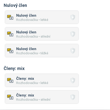
Nulový člen
Nulový člen
Rozhodovačka • lehké
Nulový člen
Rozhodovačka • střední
Nulový člen
Rozhodovačka • těžké
Členy: mix
Členy: mix
Rozhodovačka • lehké
Členy: mix
Rozhodovačka • střední