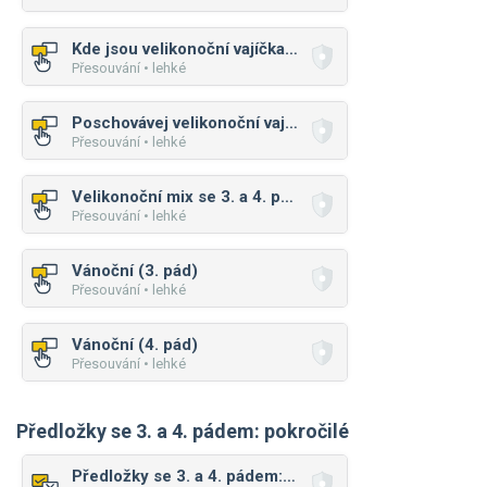
Kde jsou velikonoční vajíčka? (3. pád)
Přesouvání • lehké
Poschovávej velikonoční vajíčka (4. pád)
Přesouvání • lehké
Velikonoční mix se 3. a 4. pádem
Přesouvání • lehké
Vánoční (3. pád)
Přesouvání • lehké
Vánoční (4. pád)
Přesouvání • lehké
Předložky se 3. a 4. pádem: pokročilé
Předložky se 3. a 4. pádem: pokročilé