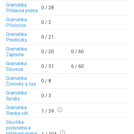
Gramatika:
0 / 28
Přídavná jména
Gramatika:
0 / 2
Příslovce
Gramatika:
0 / 21
Předložky
Gramatika:
0 / 20
0 / 60
Zájmena
Gramatika:
0 / 51
6 / 60
Slovesa
Gramatika:
0 / 8
Číslovky a čas
Gramatika:
0 / 3
Spojky
Gramatika:
1 / 39
Stavba vět
Slovíčka:
podstatná a
přídavná jména: