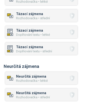
Rozhodovačka • lehké
Tázací zájmena
Rozhodovačka • střední
Tázací zájmena
Doplňování textu • lehké
Tázací zájmena
Doplňování textu • střední
Neurčitá zájmena
Neurčitá zájmena
Rozhodovačka • lehké
Neurčitá zájmena
Rozhodovačka • střední