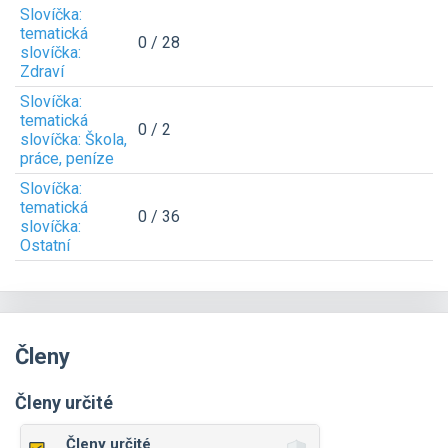
Slovíčka:
tematická
0 / 28
slovíčka:
Zdraví
Slovíčka:
tematická
0 / 2
slovíčka: Škola,
práce, peníze
Slovíčka:
tematická
0 / 36
slovíčka:
Ostatní
Členy
Členy určité
Členy určité