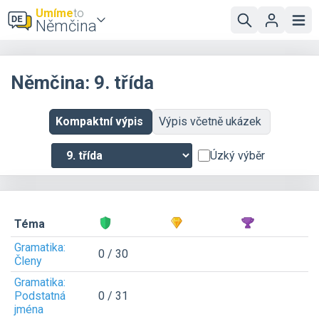
Umíme
to
Němčina
Němčina: 9. třída
Kompaktní výpis
Výpis včetně ukázek
Úzký výběr
Téma
Gramatika:
0 / 30
Členy
Gramatika:
Podstatná
0 / 31
jména