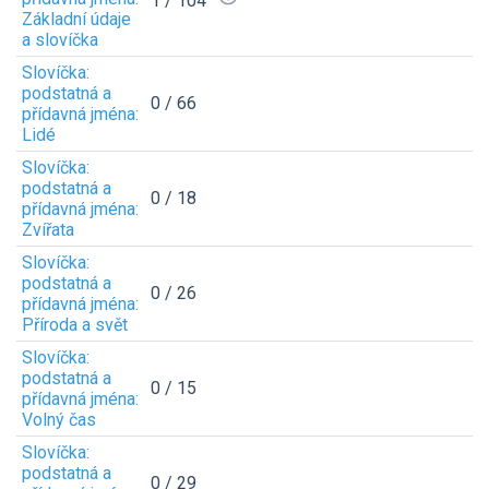
1 / 104
Základní údaje
a slovíčka
Slovíčka:
podstatná a
0 / 66
přídavná jména:
Lidé
Slovíčka:
podstatná a
0 / 18
přídavná jména:
Zvířata
Slovíčka:
podstatná a
0 / 26
přídavná jména:
Příroda a svět
Slovíčka:
podstatná a
0 / 15
přídavná jména:
Volný čas
Slovíčka:
podstatná a
0 / 29