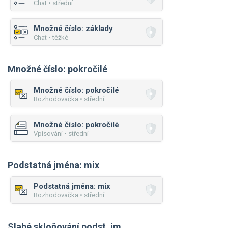
Chat • střední
Množné číslo: základy
Chat • těžké
Množné číslo: pokročilé
Množné číslo: pokročilé
Rozhodovačka • střední
Množné číslo: pokročilé
Vpisování • střední
Podstatná jména: mix
Podstatná jména: mix
Rozhodovačka • střední
Slabé skloňování podst. jm.