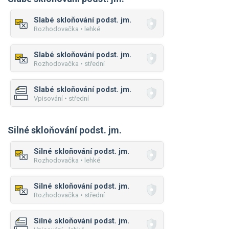
Slabé skloňování podst. jm.
Rozhodovačka • lehké
Slabé skloňování podst. jm.
Rozhodovačka • střední
Slabé skloňování podst. jm.
Vpisování • střední
Silné skloňování podst. jm.
Silné skloňování podst. jm.
Rozhodovačka • lehké
Silné skloňování podst. jm.
Rozhodovačka • střední
Silné skloňování podst. jm.