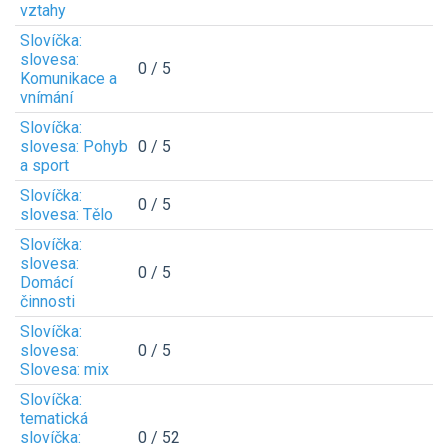
vztahy
Slovíčka:
slovesa:
0 / 5
Komunikace a
vnímání
Slovíčka:
slovesa: Pohyb
0 / 5
a sport
Slovíčka:
0 / 5
slovesa: Tělo
Slovíčka:
slovesa:
0 / 5
Domácí
činnosti
Slovíčka:
slovesa:
0 / 5
Slovesa: mix
Slovíčka:
tematická
slovíčka:
0 / 52