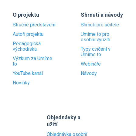
O projektu
Shrnutí a návody
Stručné představení
Shrnutí pro učitele
Autoři projektu
Umíme to pro
osobní využití
Pedagogická
východiska
Typy cvičení v
Umíme to
Výzkum za Umíme
to
Webináře
YouTube kanál
Návody
Novinky
Objednávky a
užití
Objednávka osobní