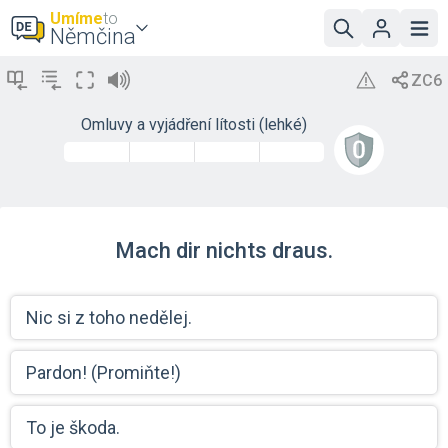
Umíme
to
Němčina
Omluvy a vyjádření lítosti (lehké)
Mach dir nichts draus.
Nic si z toho nedělej.
Pardon! (Promiňte!)
To je škoda.