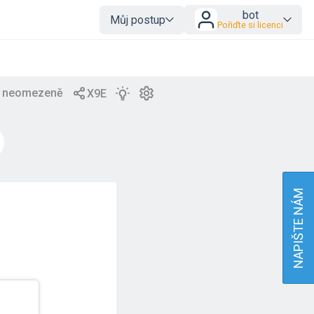
bot
Můj postup
Pořiďte si licenci
NAPIŠTE NÁM