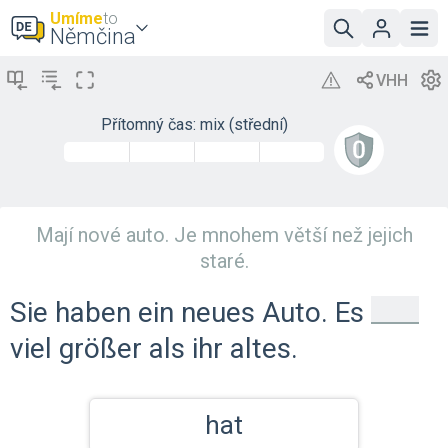
Umíme
to
Němčina
Přítomný čas: mix (střední)
Mají nové auto. Je mnohem větší než jejich
staré.
_
Sie haben ein neues Auto. Es
viel größer als ihr altes.
hat