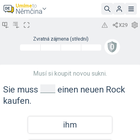
Umíme
to
Němčina
Zvratná zájmena (střední)
Musí si koupit novou sukni.
_
Sie muss
einen neuen Rock
kaufen.
ihm