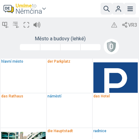
Umíme
to
Němčina
Město a budovy (lehké)
hlavní město
der Parkplatz
das Rathaus
náměstí
das Hotel
die Hauptstadt
radnice