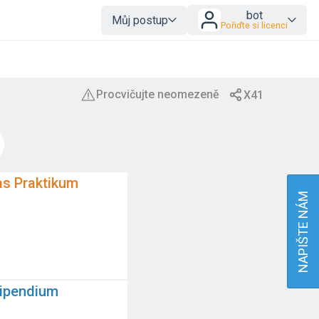
bot
Můj postup
Pořiďte si licenci
as Praktikum
NAPIŠTE NÁM
tipendium