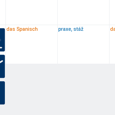
das Spanisch
praxe, stáž
d