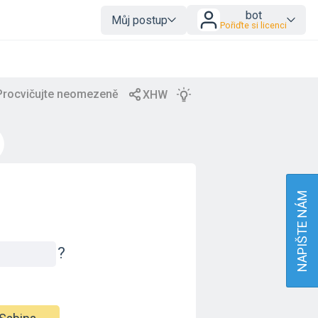
bot
Můj postup
Pořiďte si licenci
NAPIŠTE NÁM
?