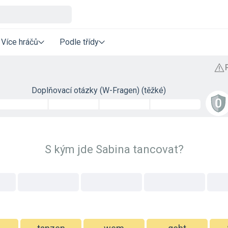
Více hráčů
Podle třídy
Doplňovací otázky (W-Fragen) (těžké)
S kým jde Sabina tancovat?