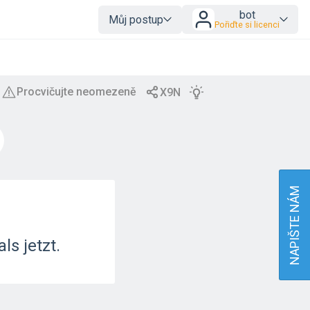
bot
Můj postup
Pořiďte si licenci
NAPIŠTE NÁM
ls jetzt.