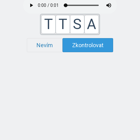
T
T
S
A
Nevím
Zkontrolovat