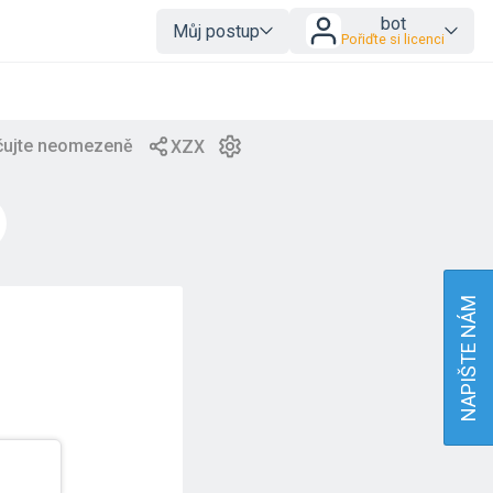
bot
Můj postup
Pořiďte si licenci
NAPIŠTE NÁM