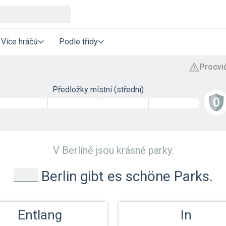
Více hráčů
Podle třídy
Předložky místní (střední)
V Berlíně jsou krásné parky.
_
Berlin gibt es schöne Parks.
Entlang
In