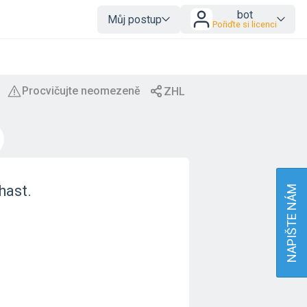
bot
Můj postup
Pořiďte si licenci
hast.
NAPIŠTE NÁM