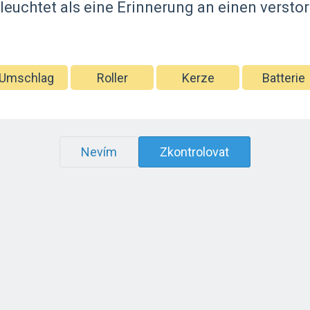
leuchtet als eine Erinnerung an einen verst
Umschlag
Roller
Kerze
Batterie
Nevím
Zkontrolovat