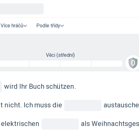
Více hráčů
Podle třídy
Věci (střední)
wird Ihr Buch schützen.
 nicht. Ich muss die
austausche
 elektrischen
als Weihnachtsge