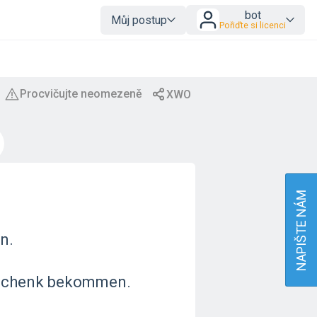
bot
Můj postup
Pořiďte si licenci
NAPIŠTE NÁM
n.
schenk bekommen.