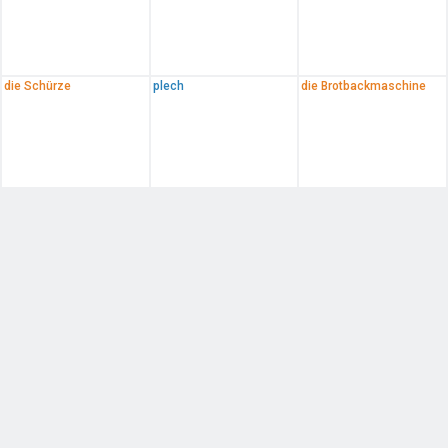
die Schürze
plech
die Brotbackmaschine