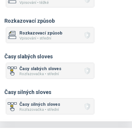
Vpisování • těžké
Rozkazovací způsob
Rozkazovací způsob
Vpisování • střední
Časy slabých sloves
Časy slabých sloves
Rozřazovačka • střední
Časy silných sloves
Časy silných sloves
Rozřazovačka • střední