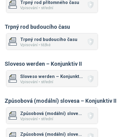
Trpný rod přítomného času
Vpisování • střední
Trpný rod budoucího času
Trpný rod budoucího času
Vpisování • těžké
Sloveso werden – Konjunktiv II
Sloveso werden – Konjunktiv II
Vpisování • střední
Způsobová (modální) slovesa – Konjunktiv II
Způsobová (modální) slovesa – Konjunktiv II
Vpisování • střední
Způsobová (modální) slovesa – Konjunktiv II