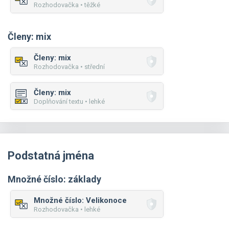
Rozhodovačka • těžké
Členy: mix
Členy: mix
Rozhodovačka • střední
Členy: mix
Doplňování textu • lehké
Podstatná jména
Množné číslo: základy
Množné číslo: Velikonoce
Rozhodovačka • lehké