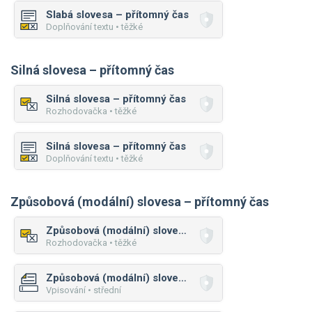
Slabá slovesa – přítomný čas
Doplňování textu • těžké
Silná slovesa – přítomný čas
Silná slovesa – přítomný čas
Rozhodovačka • těžké
Silná slovesa – přítomný čas
Doplňování textu • těžké
Způsobová (modální) slovesa – přítomný čas
Způsobová (modální) slovesa – přítomný čas
Rozhodovačka • těžké
Způsobová (modální) slovesa – přítomný čas
Vpisování • střední