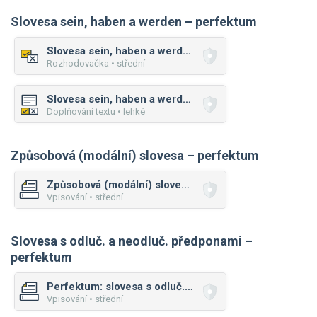
Slovesa sein, haben a werden – perfektum
Slovesa sein, haben a werden – perfektum
Rozhodovačka • střední
Slovesa sein, haben a werden – perfektum
Doplňování textu • lehké
Způsobová (modální) slovesa – perfektum
Způsobová (modální) slovesa – perfektum
Vpisování • střední
Slovesa s odluč. a neodluč. předponami –
perfektum
Perfektum: slovesa s odluč. předponami
Vpisování • střední