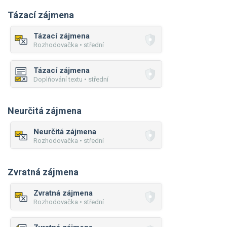
Tázací zájmena
Tázací zájmena
Rozhodovačka • střední
Tázací zájmena
Doplňování textu • střední
Neurčitá zájmena
Neurčitá zájmena
Rozhodovačka • střední
Zvratná zájmena
Zvratná zájmena
Rozhodovačka • střední