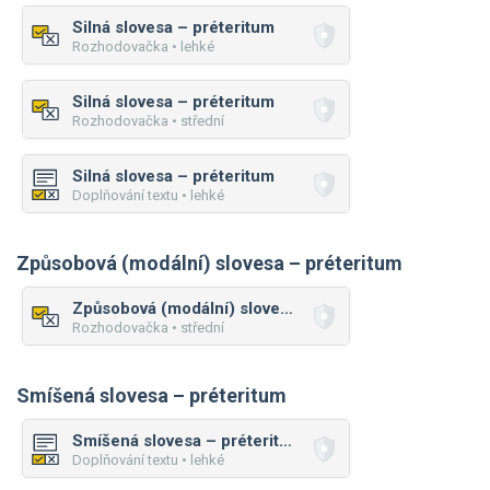
Silná slovesa – préteritum
Rozhodovačka • lehké
Silná slovesa – préteritum
Rozhodovačka • střední
Silná slovesa – préteritum
Doplňování textu • lehké
Způsobová (modální) slovesa – préteritum
Způsobová (modální) slovesa – préteritum
Rozhodovačka • střední
Smíšená slovesa – préteritum
Smíšená slovesa – préteritum
Doplňování textu • lehké