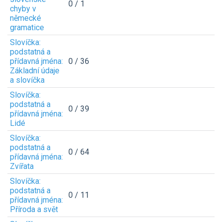
0 / 1
chyby v
německé
gramatice
Slovíčka:
podstatná a
přídavná jména:
0 / 36
Základní údaje
a slovíčka
Slovíčka:
podstatná a
0 / 39
přídavná jména:
Lidé
Slovíčka:
podstatná a
0 / 64
přídavná jména:
Zvířata
Slovíčka:
podstatná a
0 / 11
přídavná jména:
Příroda a svět