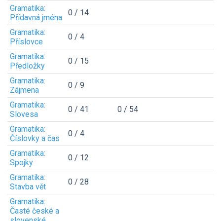
Gramatika:
0 / 14
Přídavná jména
Gramatika:
0 / 4
Příslovce
Gramatika:
0 / 15
Předložky
Gramatika:
0 / 9
Zájmena
Gramatika:
0 / 41
0 / 54
Slovesa
Gramatika:
0 / 4
Číslovky a čas
Gramatika:
0 / 12
Spojky
Gramatika:
0 / 28
Stavba vět
Gramatika:
Časté české a
slovenské