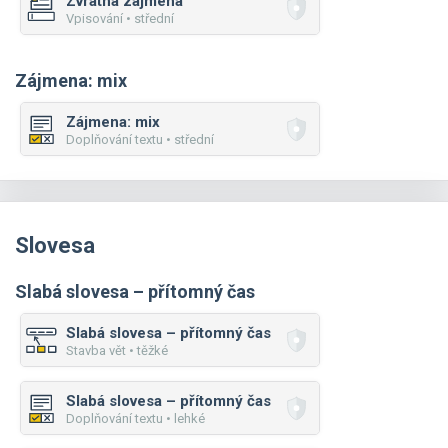
Zvratná zájmena
Vpisování • střední
Zájmena: mix
Zájmena: mix
Doplňování textu • střední
Slovesa
Slabá slovesa – přítomný čas
Slabá slovesa – přítomný čas
Stavba vět • těžké
Slabá slovesa – přítomný čas
Doplňování textu • lehké