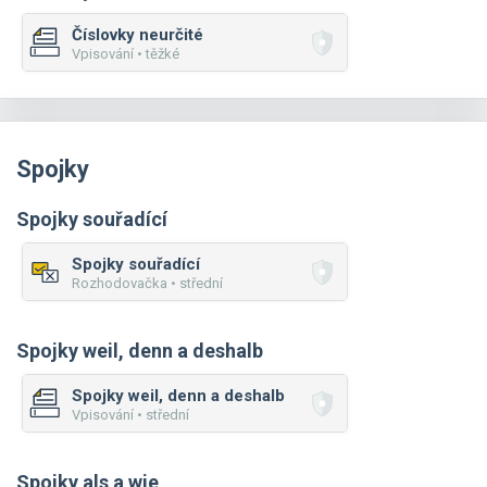
Číslovky neurčité
Vpisování • těžké
Spojky
Spojky souřadící
Spojky souřadící
Rozhodovačka • střední
Spojky weil, denn a deshalb
Spojky weil, denn a deshalb
Vpisování • střední
Spojky als a wie