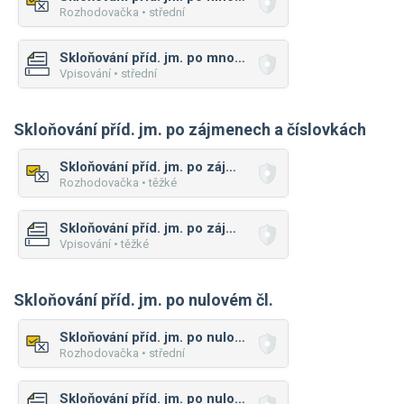
Rozhodovačka • střední
Skloňování příd. jm. po množ. čís.
Vpisování • střední
Skloňování příd. jm. po zájmenech a číslovkách
Skloňování příd. jm. po zájmenech a číslovkách
Rozhodovačka • těžké
Skloňování příd. jm. po zájmenech a číslovkách
Vpisování • těžké
Skloňování příd. jm. po nulovém čl.
Skloňování příd. jm. po nulovém čl.
Rozhodovačka • střední
Skloňování příd. jm. po nulovém čl.