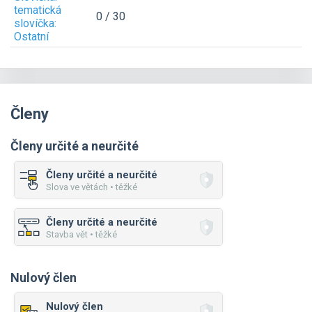
tematická
0 / 30
slovíčka:
Ostatní
Členy
Členy určité a neurčité
Členy určité a neurčité
Slova ve větách • těžké
Členy určité a neurčité
Stavba vět • těžké
Nulový člen
Nulový člen