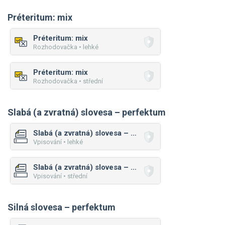
Préteritum: mix
Préteritum: mix
Rozhodovačka • lehké
Préteritum: mix
Rozhodovačka • střední
Slabá (a zvratná) slovesa – perfektum
Slabá (a zvratná) slovesa – perfektum
Vpisování • lehké
Slabá (a zvratná) slovesa – perfektum
Vpisování • střední
Silná slovesa – perfektum