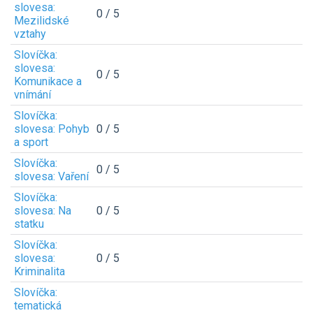
slovesa:
0 / 5
Mezilidské
vztahy
Slovíčka:
slovesa:
0 / 5
Komunikace a
vnímání
Slovíčka:
slovesa: Pohyb
0 / 5
a sport
Slovíčka:
0 / 5
slovesa: Vaření
Slovíčka:
slovesa: Na
0 / 5
statku
Slovíčka:
slovesa:
0 / 5
Kriminalita
Slovíčka:
tematická