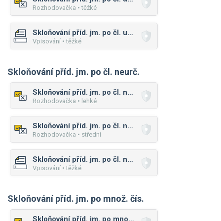
Rozhodovačka • těžké
Skloňování příd. jm. po čl. urč.
Vpisování • těžké
Skloňování příd. jm. po čl. neurč.
Skloňování příd. jm. po čl. neurč.
Rozhodovačka • lehké
Skloňování příd. jm. po čl. neurč.
Rozhodovačka • střední
Skloňování příd. jm. po čl. neurč.
Vpisování • těžké
Skloňování příd. jm. po množ. čís.
Skloňování příd. jm. po množ. čís.