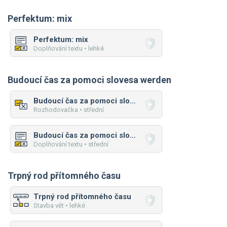
Perfektum: mix
Perfektum: mix
Doplňování textu • lehké
Budoucí čas za pomoci slovesa werden
Budoucí čas za pomoci slovesa werden
Rozhodovačka • střední
Budoucí čas za pomoci slovesa werden
Doplňování textu • střední
Trpný rod přítomného času
Trpný rod přítomného času
Stavba vět • lehké