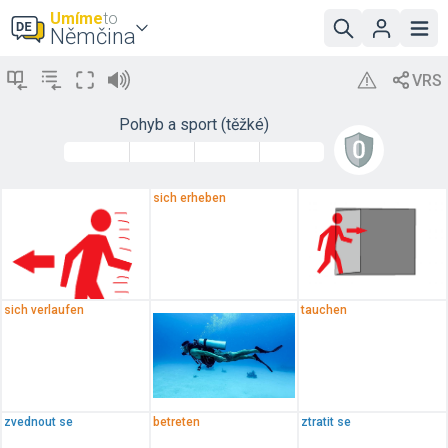
Umíme
to
Němčina
Pohyb a sport (těžké)
sich erheben
sich verlaufen
tauchen
zvednout se
betreten
ztratit se