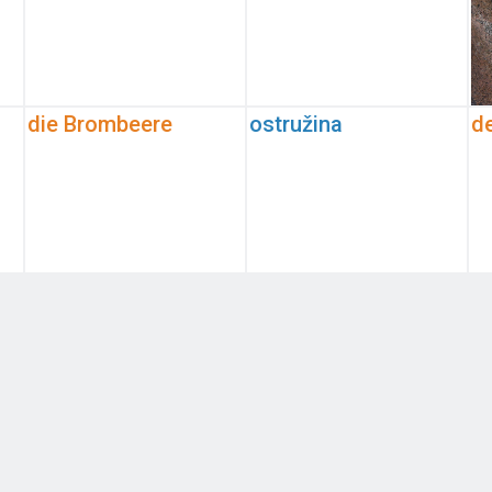
die Brombeere
ostružina
de