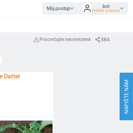
bot
Můj postup
Pořiďte si licenci
e Dattel
NAPIŠTE NÁM