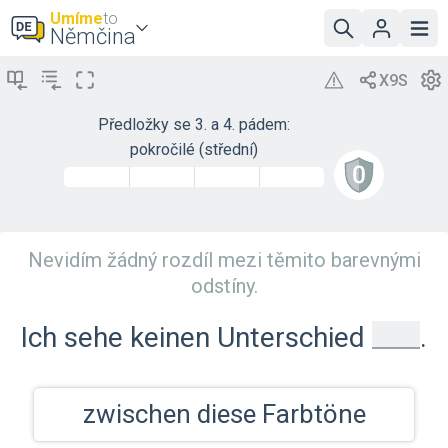
Umíme
to
Němčina
Předložky se 3. a 4. pádem:
pokročilé (střední)
Nevidím žádný rozdíl mezi těmito barevnými
odstíny.
_
Ich sehe keinen Unterschied
.
zwischen diese Farbtöne