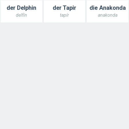
der Delphin
der Tapir
die Anakonda
delfín
tapír
anakonda