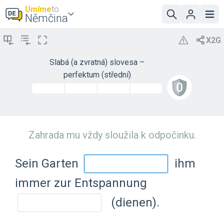
Umíme
to
Němčina
Slabá (a zvratná) slovesa –
perfektum (střední)
Zahrada mu vždy sloužila k odpočinku.
Sein Garten
ihm
immer zur Entspannung
(dienen).