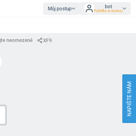
bot
Můj postup
Pořiďte si licenci
NAPIŠTE NÁM
I