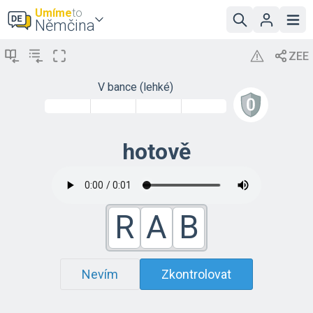
Umíme
to
Němčina
V bance (lehké)
hotově
R
A
B
Nevím
Zkontrolovat