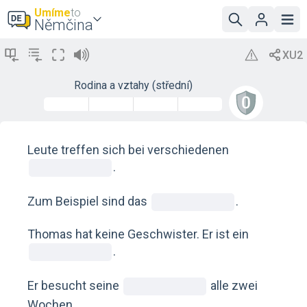
Umíme
to
Němčina
Rodina a vztahy (střední)
Leute treffen sich bei verschiedenen
.
Zum Beispiel sind das
.
Thomas hat keine Geschwister. Er ist ein
.
Er besucht seine
alle zwei
Wochen.