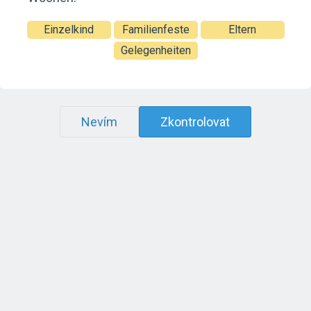
Einzelkind
Familienfeste
Eltern
Gelegenheiten
Nevím
Zkontrolovat