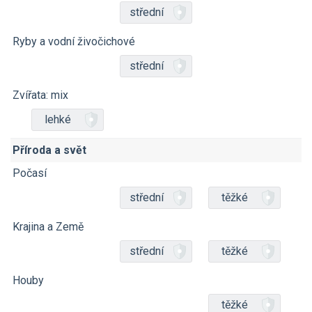
střední
Ryby a vodní živočichové
střední
Zvířata: mix
lehké
Příroda a svět
Počasí
střední
těžké
Krajina a Země
střední
těžké
Houby
těžké