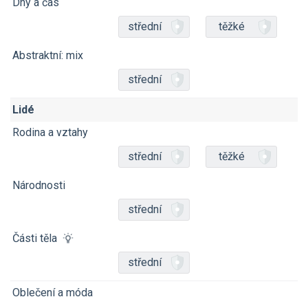
Dny a čas
střední
těžké
Abstraktní: mix
střední
Lidé
Rodina a vztahy
střední
těžké
Národnosti
střední
Části těla
střední
Oblečení a móda