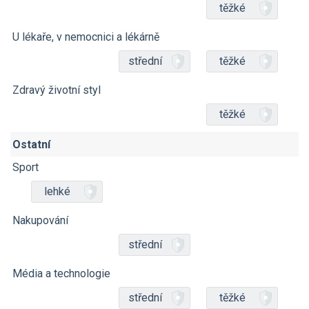
těžké
U lékaře, v nemocnici a lékárně
střední
těžké
Zdravý životní styl
těžké
Ostatní
Sport
lehké
Nakupování
střední
Média a technologie
střední
těžké