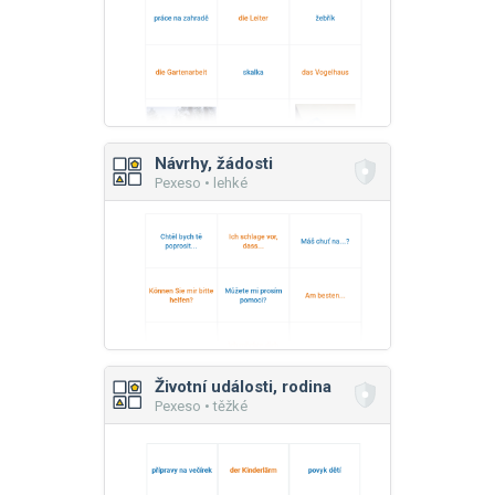
Návrhy, žádosti
Pexeso • lehké
Životní události, rodina
Pexeso • těžké