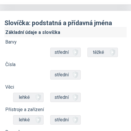
Slovíčka: podstatná a přídavná jména
Základní údaje a slovíčka
Barvy
střední
těžké
Čísla
střední
Věci
lehké
střední
Přístroje a zařízení
lehké
střední