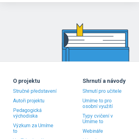
O projektu
Shrnutí a návody
Stručné představení
Shrnutí pro učitele
Autoři projektu
Umíme to pro
osobní využití
Pedagogická
východiska
Typy cvičení v
Umíme to
Výzkum za Umíme
to
Webináře