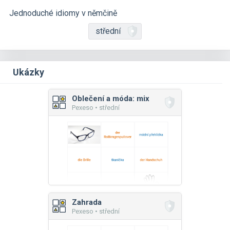
Jednoduché idiomy v němčině
střední
Ukázky
Oblečení a móda: mix
Pexeso • střední
Zahrada
Pexeso • střední