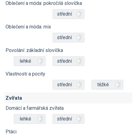
Oblečení a móda: pokročilá slovíčka
střední
Oblečení a móda: mix
střední
Povolání: základní slovíčka
lehké
střední
Vlastnosti a pocity
střední
těžké
Zvířata
Domácí a farmářská zvířata
lehké
střední
Ptáci