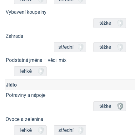
Vybavení koupelny
těžké
Zahrada
střední
těžké
Podstatná jména – věci: mix
lehké
Jídlo
Potraviny a nápoje
těžké
Ovoce a zelenina
lehké
střední