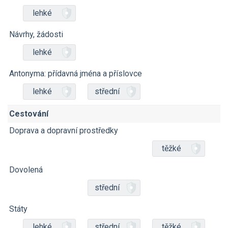
lehké
Návrhy, žádosti
lehké
Antonyma: přídavná jména a příslovce
lehké
střední
Cestování
Doprava a dopravní prostředky
těžké
Dovolená
střední
Státy
lehké
střední
těžké