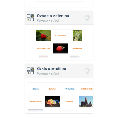
Ovoce a zelenina
Pexeso • střední
Škola a studium
Pexeso • střední