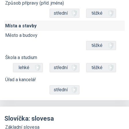
Způsob přípravy (příd. jména)
střední
těžké
Místa a stavby
Město a budovy
těžké
Škola a studium
lehké
střední
těžké
Úřad a kancelář
střední
Slovíčka: slovesa
Základní slovesa