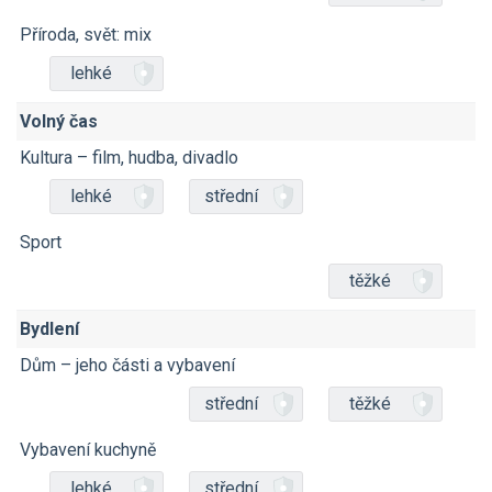
Příroda, svět: mix
lehké
Volný čas
Kultura – film, hudba, divadlo
lehké
střední
Sport
těžké
Bydlení
Dům – jeho části a vybavení
střední
těžké
Vybavení kuchyně
lehké
střední