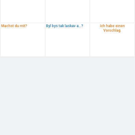
Machst du mit?
Byl bys tak laskav a...?
Ich habe einen
Vorschlag.