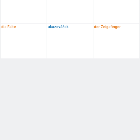
die Falte
ukazováček
der Zeigefinger