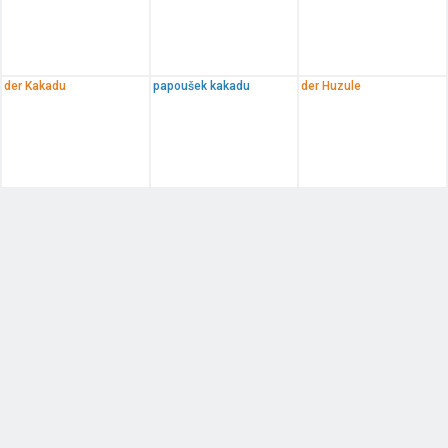
der Kakadu
papoušek kakadu
der Huzule