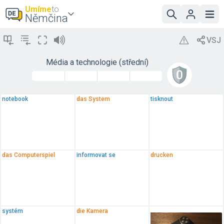
Umíme
to
Němčina
Média a technologie (střední)
notebook
das System
tisknout
das Computerspiel
informovat se
drucken
systém
die Kamera