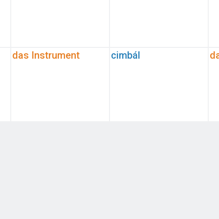
das Instrument
cimbál
d