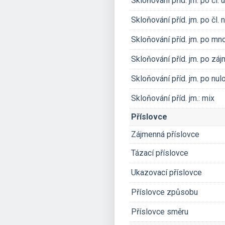
Skloňování příd. jm. po čl. 
Skloňování příd. jm. po čl.
Skloňování příd. jm. po mno
Skloňování příd. jm. po zá
Skloňování příd. jm. po nu
Skloňování příd. jm.: mix
Příslovce
Zájmenná příslovce
Tázací příslovce
Ukazovací příslovce
Příslovce způsobu
Příslovce směru