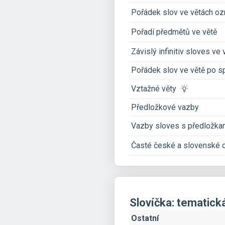
Pořádek slov ve větách oz
Pořadí předmětů ve větě
Závislý infinitiv sloves ve v
Pořádek slov ve větě po s
Vztažné věty
Předložkové vazby
Vazby sloves s předložka
Časté české a slovenské 
Slovíčka: tematick
Ostatní