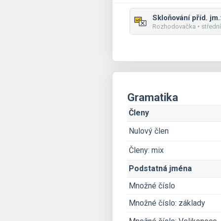
Rozhodovačka • střední
Gramatika
Členy
Nulový člen
Členy: mix
Podstatná jména
Množné číslo
Množné číslo: základy