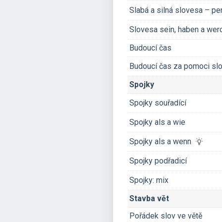
Slabá a silná slovesa – p
Slovesa sein, haben a wer
Budoucí čas
Budoucí čas za pomoci sl
Spojky
Spojky souřadící
Spojky als a wie
Spojky als a wenn
Spojky podřadicí
Spojky: mix
Stavba vět
Pořádek slov ve větě