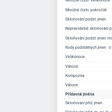
Množné číslo: Velikonoce
Množné číslo: pokročilé
Skloňování podst. jmen
Nepravidelné skloňování 
Skloňování podst. jmen: mi
Rody podstatných jmen
Velikonoce
Vánoce
Kompozita
Vánoce
Přídavná jména
Skloňování příd. jmen