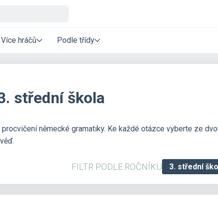
Více hráčů
Podle třídy
. střední škola
na procvičení německé gramatiky. Ke každé otázce vyberte ze dvo
věď.
FILTR PODLE ROČNÍKU