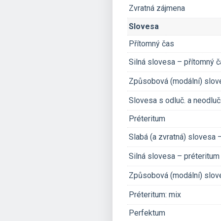
Zvratná zájmena
Slovesa
Přítomný čas
Silná slovesa – přítomný
Způsobová (modální) slov
Slovesa s odluč. a neodlu
Préteritum
Slabá (a zvratná) slovesa
Silná slovesa – préteritu
Způsobová (modální) slov
Préteritum: mix
Perfektum