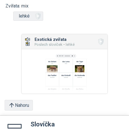
Zvířata: mix
lehké
Exotická zvířata
Poslech slovíček • lehké
Nahoru
Slovíčka