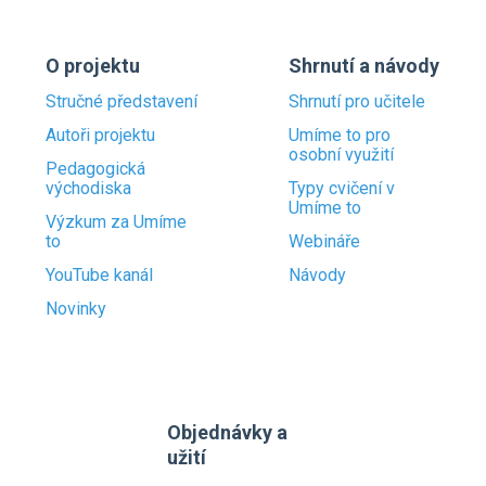
O projektu
Shrnutí a návody
Stručné představení
Shrnutí pro učitele
Autoři projektu
Umíme to pro
osobní využití
Pedagogická
východiska
Typy cvičení v
Umíme to
Výzkum za Umíme
to
Webináře
YouTube kanál
Návody
Novinky
Objednávky a
užití