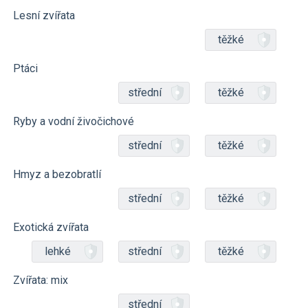
Lesní zvířata
těžké
Ptáci
střední
těžké
Ryby a vodní živočichové
střední
těžké
Hmyz a bezobratlí
střední
těžké
Exotická zvířata
lehké
střední
těžké
Zvířata: mix
střední