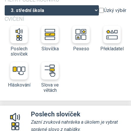
Úzký výběr
CVIČENÍ
Poslech
Slovíčka
Pexeso
Překladatel
slovíček
Hláskování
Slova ve
větách
Poslech slovíček
Zazní zvuková nahrávka a úkolem je vybrat
správné slovo z nabídky.