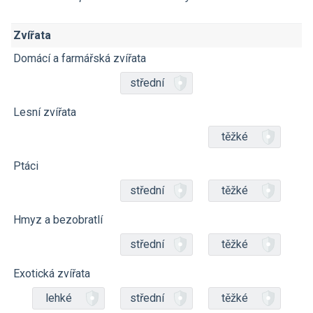
Zvířata
Domácí a farmářská zvířata
střední
Lesní zvířata
těžké
Ptáci
střední
těžké
Hmyz a bezobratlí
střední
těžké
Exotická zvířata
lehké
střední
těžké