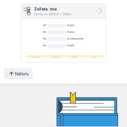
Zvířata: mix
Slova ve větách • lehké
Nahoru