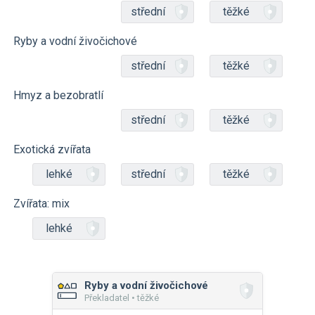
střední
těžké
Ryby a vodní živočichové
střední
těžké
Hmyz a bezobratlí
střední
těžké
Exotická zvířata
lehké
střední
těžké
Zvířata: mix
lehké
Ryby a vodní živočichové
Překladatel • těžké