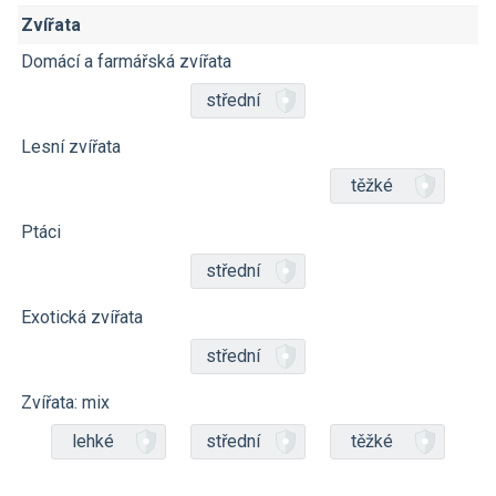
Zvířata
Domácí a farmářská zvířata
střední
Lesní zvířata
těžké
Ptáci
střední
Exotická zvířata
střední
Zvířata: mix
lehké
střední
těžké