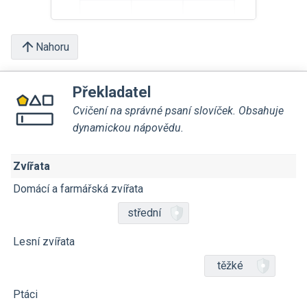
Nahoru
Překladatel
Cvičení na správné psaní slovíček. Obsahuje
dynamickou nápovědu.
Zvířata
Domácí a farmářská zvířata
střední
Lesní zvířata
těžké
Ptáci