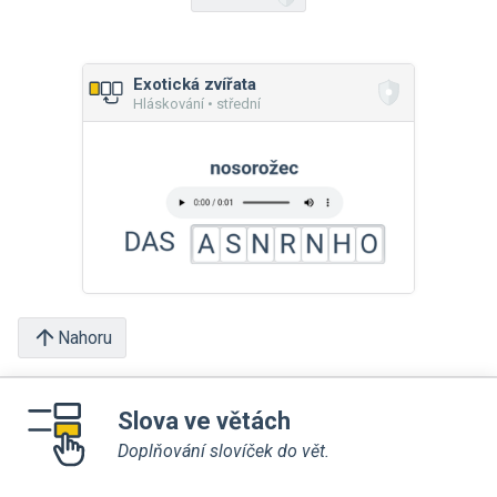
Exotická zvířata
Hláskování • střední
Nahoru
Slova ve větách
Doplňování slovíček do vět.