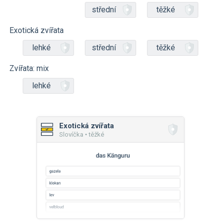
střední
těžké
Exotická zvířata
lehké
střední
těžké
Zvířata: mix
lehké
Exotická zvířata
Slovíčka • těžké