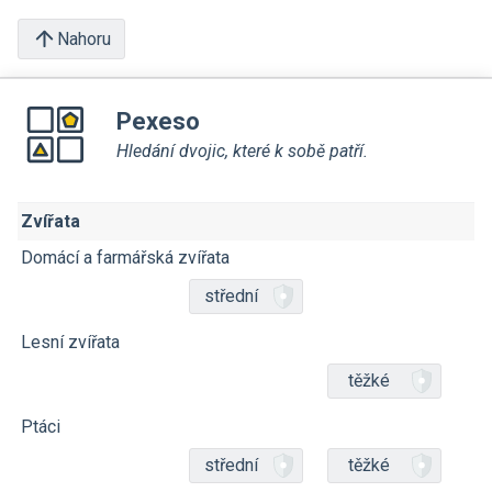
Nahoru
Pexeso
Hledání dvojic, které k sobě patří.
Zvířata
Domácí a farmářská zvířata
střední
Lesní zvířata
těžké
Ptáci
střední
těžké