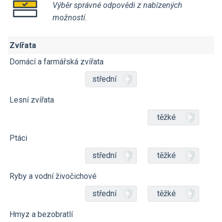
Výběr správné odpovědi z nabízených
možností.
Zvířata
Domácí a farmářská zvířata
střední
Lesní zvířata
těžké
Ptáci
střední
těžké
Ryby a vodní živočichové
střední
těžké
Hmyz a bezobratlí