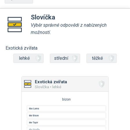
Slovíčka
Výběr správné odpovědi z nabízených
možností.
Exotická zvířata
lehké
střední
těžké
Exotická zvířata
Slovíčka • lehké