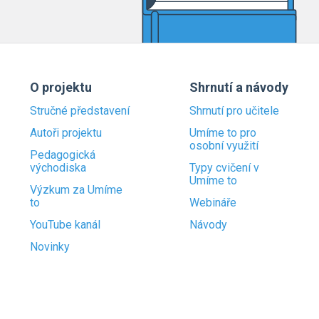
O projektu
Shrnutí a návody
Stručné představení
Shrnutí pro učitele
Autoři projektu
Umíme to pro
osobní využití
Pedagogická
východiska
Typy cvičení v
Umíme to
Výzkum za Umíme
to
Webináře
YouTube kanál
Návody
Novinky