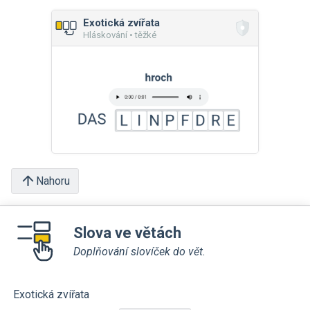
Exotická zvířata
Hláskování • těžké
Nahoru
Slova ve větách
Doplňování slovíček do vět.
Exotická zvířata