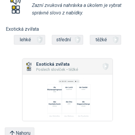
Zazní zvuková nahrávka a úkolem je vybrat
správné slovo z nabídky.
Exotická zvířata
lehké
střední
těžké
Exotická zvířata
Poslech slovíček • těžké
Nahoru