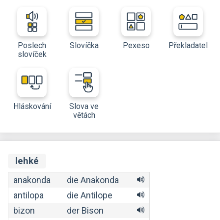
Poslech
Slovíčka
Pexeso
Překladatel
slovíček
Hláskování
Slova ve
větách
lehké
anakonda
die Anakonda
antilopa
die Antilope
bizon
der Bison