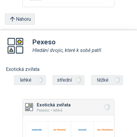
Nahoru
Pexeso
Hledání dvojic, které k sobě patří.
Exotická zvířata
lehké
střední
těžké
Exotická zvířata
Pexeso • lehké