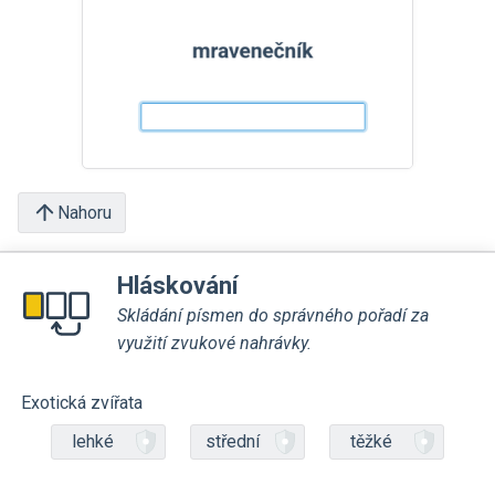
Nahoru
Hláskování
Skládání písmen do správného pořadí za
využití zvukové nahrávky.
Exotická zvířata
lehké
střední
těžké