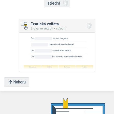
střední
Exotická zvířata
Slova ve větách • střední
Nahoru