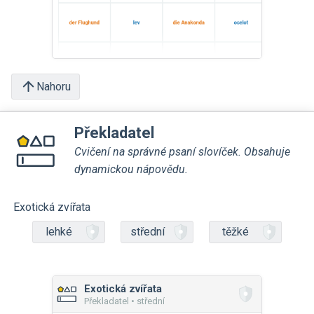
Nahoru
Překladatel
Cvičení na správné psaní slovíček. Obsahuje
dynamickou nápovědu.
Exotická zvířata
lehké
střední
těžké
Exotická zvířata
Překladatel • střední