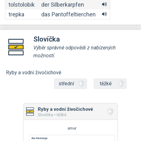
tolstolobik
der Silberkarpfen
trepka
das Pantoffeltierchen
Slovíčka
Výběr správné odpovědi z nabízených
možností.
Ryby a vodní živočichové
střední
těžké
Ryby a vodní živočichové
Slovíčka • těžké