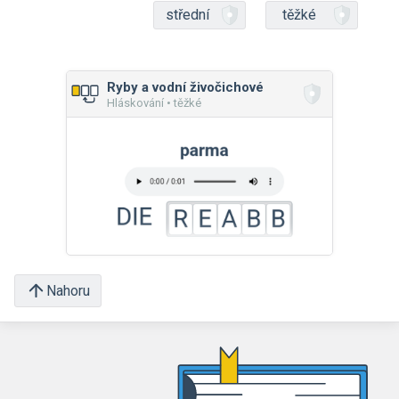
střední
těžké
Ryby a vodní živočichové
Hláskování • těžké
Nahoru