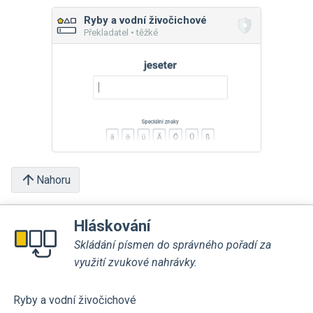
Ryby a vodní živočichové
Překladatel • těžké
Nahoru
Hláskování
Skládání písmen do správného pořadí za
využití zvukové nahrávky.
Ryby a vodní živočichové