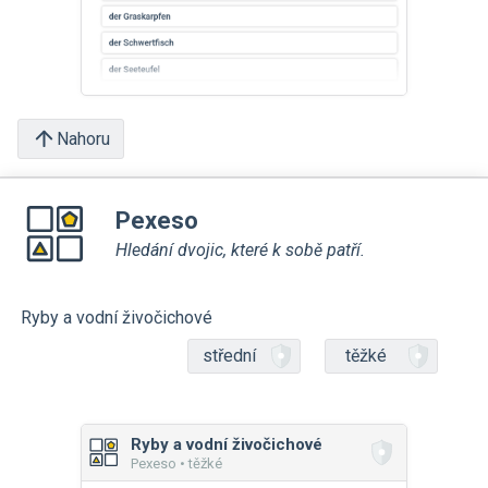
Nahoru
Pexeso
Hledání dvojic, které k sobě patří.
Ryby a vodní živočichové
střední
těžké
Ryby a vodní živočichové
Pexeso • těžké