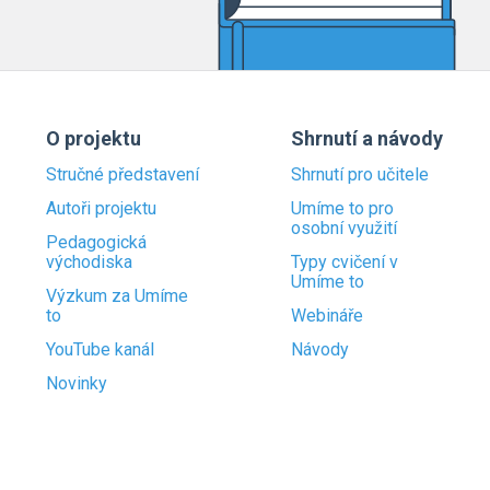
O projektu
Shrnutí a návody
Stručné představení
Shrnutí pro učitele
Autoři projektu
Umíme to pro
osobní využití
Pedagogická
východiska
Typy cvičení v
Umíme to
Výzkum za Umíme
to
Webináře
YouTube kanál
Návody
Novinky