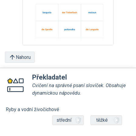
Nahoru
Překladatel
Cvičení na správné psaní slovíček. Obsahuje
dynamickou nápovědu.
Ryby a vodní živočichové
střední
těžké