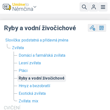
Umíme
to
Němčina
Ryby a vodní živočichové
Slovíčka: podstatná a přídavná jména
Zvířata
Domácí a farmářská zvířata
Lesní zvířata
Ptáci
Ryby a vodní živočichové
Hmyz a bezobratlí
Exotická zvířata
Zvířata: mix
CVIČENÍ