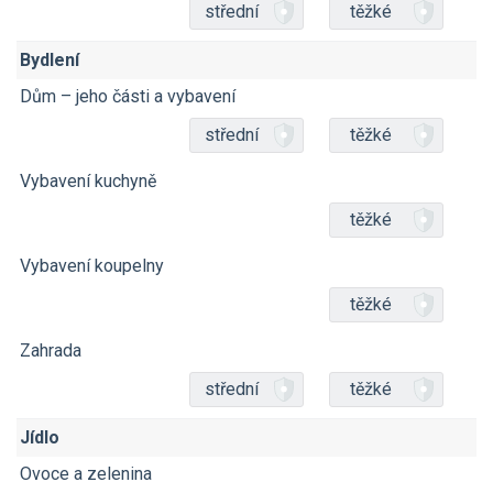
střední
těžké
Bydlení
Dům – jeho části a vybavení
střední
těžké
Vybavení kuchyně
těžké
Vybavení koupelny
těžké
Zahrada
střední
těžké
Jídlo
Ovoce a zelenina