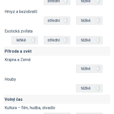
střední
těžké
Hmyz a bezobratlí
střední
těžké
Exotická zvířata
lehké
střední
těžké
Příroda a svět
Krajina a Země
těžké
Houby
těžké
Volný čas
Kultura – film, hudba, divadlo