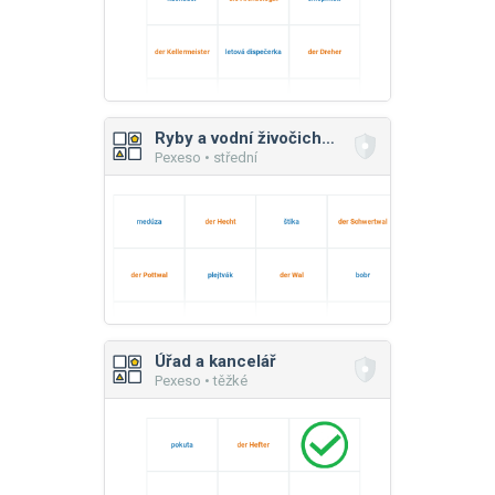
Ryby a vodní živočichové
Pexeso • střední
Úřad a kancelář
Pexeso • těžké