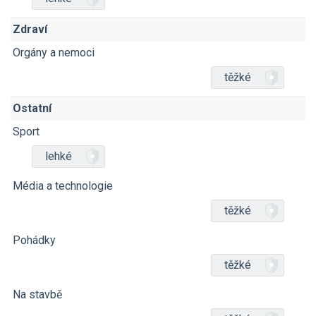
Zdraví
Orgány a nemoci
těžké
Ostatní
Sport
lehké
Média a technologie
těžké
Pohádky
těžké
Na stavbě