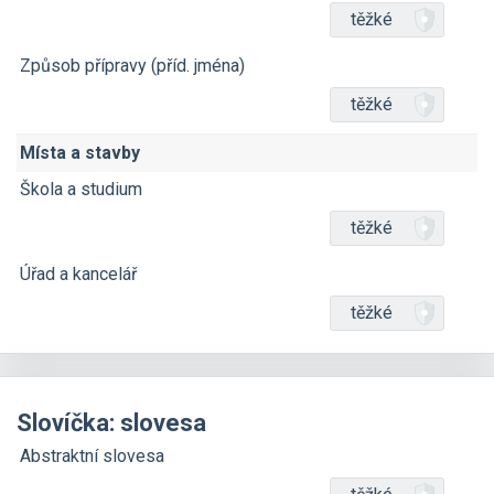
těžké
Způsob přípravy (příd. jména)
těžké
Místa a stavby
Škola a studium
těžké
Úřad a kancelář
těžké
Slovíčka: slovesa
Abstraktní slovesa