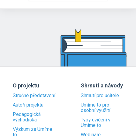
O projektu
Shrnutí a návody
Stručné představení
Shrnutí pro učitele
Autoři projektu
Umíme to pro
osobní využití
Pedagogická
východiska
Typy cvičení v
Umíme to
Výzkum za Umíme
to
Webináře