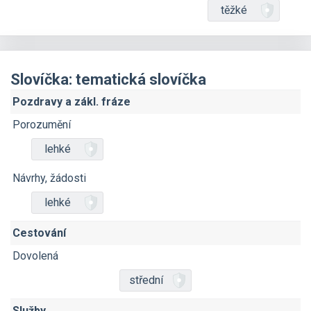
těžké
Slovíčka: tematická slovíčka
Pozdravy a zákl. fráze
Porozumění
lehké
Návrhy, žádosti
lehké
Cestování
Dovolená
střední
Služby