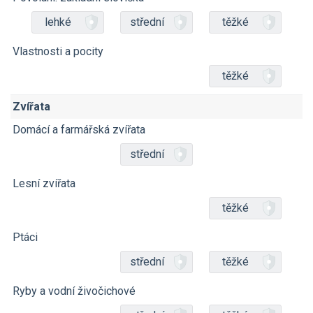
lehké
střední
těžké
Vlastnosti a pocity
těžké
Zvířata
Domácí a farmářská zvířata
střední
Lesní zvířata
těžké
Ptáci
střední
těžké
Ryby a vodní živočichové