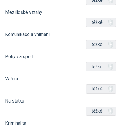
těžké
Mezilidské vztahy
těžké
Komunikace a vnímání
těžké
Pohyb a sport
těžké
Vaření
těžké
Na statku
těžké
Kriminalita