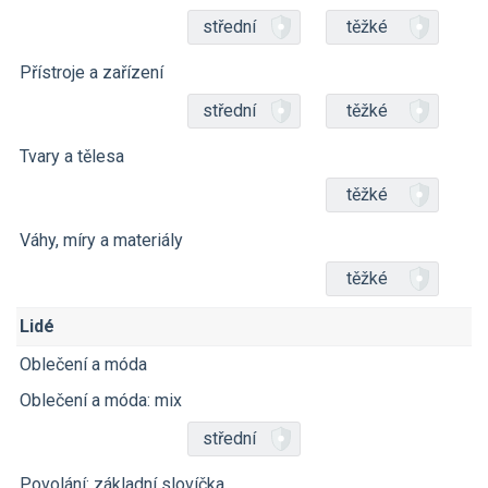
střední
těžké
Přístroje a zařízení
střední
těžké
Tvary a tělesa
těžké
Váhy, míry a materiály
těžké
Lidé
Oblečení a móda
Oblečení a móda: mix
střední
Povolání: základní slovíčka