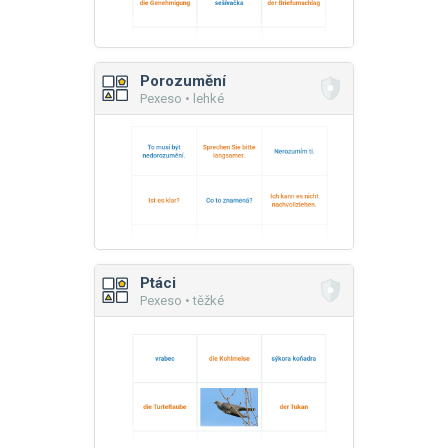
Porozumění
Pexeso • lehké
Ptáci
Pexeso • těžké