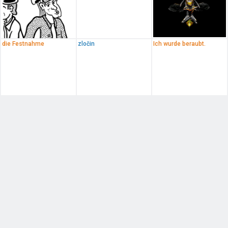
die Festnahme
zločin
Ich wurde beraubt.