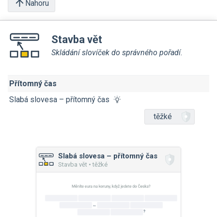
Nahoru
Stavba vět
Skládání slovíček do správného pořadí.
Přítomný čas
Slabá slovesa – přítomný čas
těžké
Slabá slovesa – přítomný čas
Stavba vět • těžké