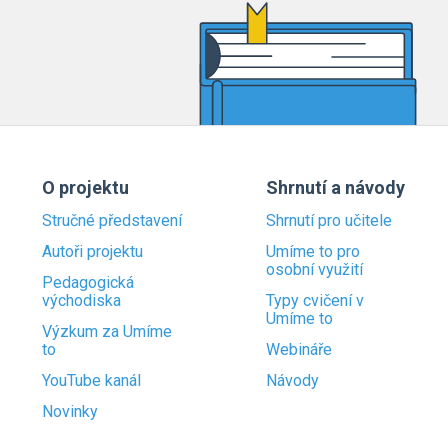
O projektu
Shrnutí a návody
Stručné představení
Shrnutí pro učitele
Autoři projektu
Umíme to pro
osobní využití
Pedagogická
východiska
Typy cvičení v
Umíme to
Výzkum za Umíme
to
Webináře
YouTube kanál
Návody
Novinky