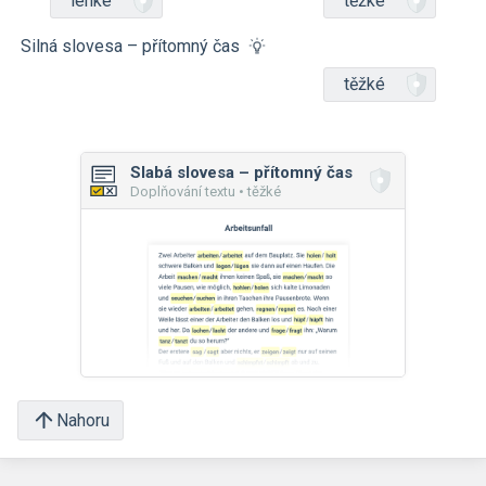
lehké
těžké
Silná slovesa – přítomný čas
těžké
Slabá slovesa – přítomný čas
Doplňování textu • těžké
Nahoru