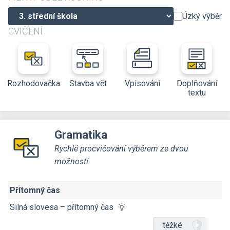
Úzký výběr
CVIČENÍ
Rozhodovačka
Stavba vět
Vpisování
Doplňování
textu
Gramatika
Rychlé procvičování výběrem ze dvou
možností.
Přítomný čas
Silná slovesa – přítomný čas
těžké