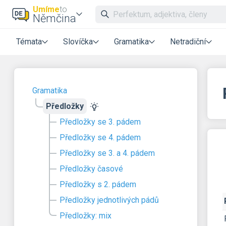
Umíme
to
Němčina
Témata
Slovíčka
Gramatika
Netradiční
Gramatika
Předložky
Předložky se 3. pádem
Předložky se 4. pádem
Předložky se 3. a 4. pádem
Předložky časové
Předložky s 2. pádem
Předložky jednotlivých pádů
Předložky: mix