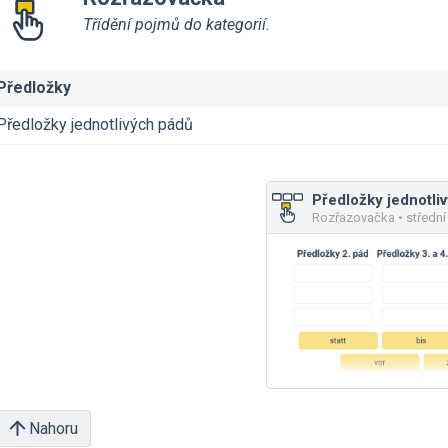
Třídění pojmů do kategorií.
Předložky
Předložky jednotlivých pádů
Předložky jednotli
Rozřazovačka • střední
Nahoru