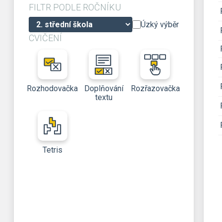
FILTR PODLE ROČNÍKU
Úzký výběr
CVIČENÍ
Rozhodovačka
Doplňování
Rozřazovačka
textu
Tetris