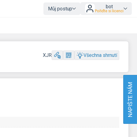
bot
Můj postup
Pořiďte si licenci
XJR
Všechna shrnutí
NAPIŠTE NÁM