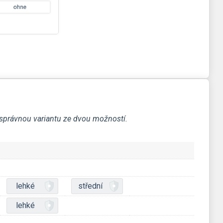
a správnou variantu ze dvou možností.
lehké
střední
lehké