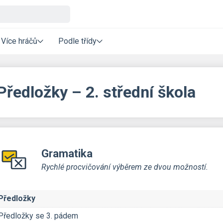
Více hráčů
Podle třídy
Předložky – 2. střední škola
Gramatika
Rychlé procvičování výběrem ze dvou možností.
Předložky
Předložky se 3. pádem