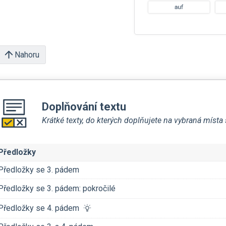
Nahoru
Doplňování textu
Krátké texty, do kterých doplňujete na vybraná míst
Předložky
Předložky se 3. pádem
Předložky se 3. pádem: pokročilé
Předložky se 4. pádem