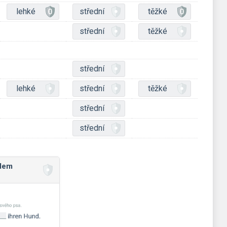
lehké
střední
těžké
střední
těžké
střední
lehké
střední
těžké
střední
střední
ádem