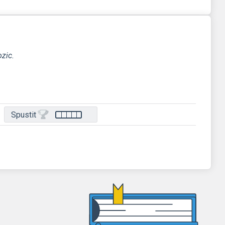
ozic.
Spustit