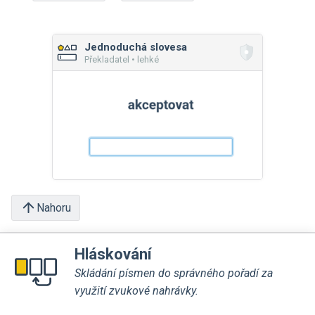
Jednoduchá slovesa
Překladatel • lehké
Nahoru
Hláskování
Skládání písmen do správného pořadí za
využití zvukové nahrávky.