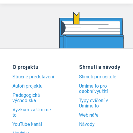
O projektu
Shrnutí a návody
Stručné představení
Shrnutí pro učitele
Autoři projektu
Umíme to pro
osobní využití
Pedagogická
východiska
Typy cvičení v
Umíme to
Výzkum za Umíme
to
Webináře
YouTube kanál
Návody