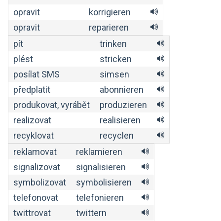
opravit
korrigieren
opravit
reparieren
pít
trinken
plést
stricken
posílat SMS
simsen
předplatit
abonnieren
produkovat, vyrábět
produzieren
realizovat
realisieren
recyklovat
recyclen
reklamovat
reklamieren
signalizovat
signalisieren
symbolizovat
symbolisieren
telefonovat
telefonieren
twittrovat
twittern