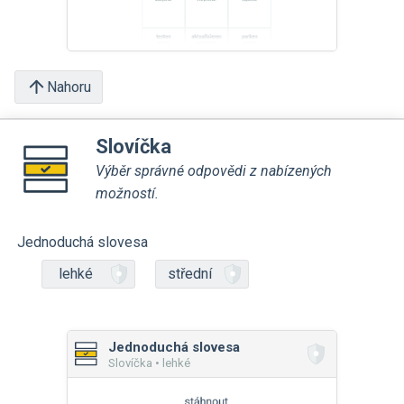
Nahoru
Slovíčka
Výběr správné odpovědi z nabízených
možností.
Jednoduchá slovesa
lehké
střední
Jednoduchá slovesa
Slovíčka • lehké