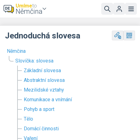
Umíme
to
Němčina
Jednoduchá slovesa
Němčina
Slovíčka: slovesa
Základní slovesa
Abstraktní slovesa
Mezilidské vztahy
Komunikace a vnímání
Pohyb a sport
Tělo
Domácí činnosti
Vaření