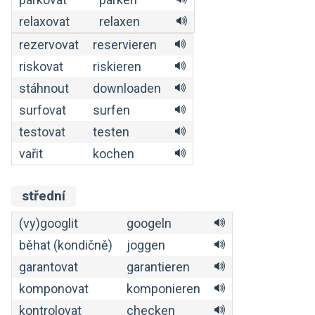
relaxovat
relaxen
rezervovat
reservieren
riskovat
riskieren
stáhnout
downloaden
surfovat
surfen
testovat
testen
vařit
kochen
střední
(vy)googlit
googeln
běhat (kondičně)
joggen
garantovat
garantieren
komponovat
komponieren
kontrolovat
checken