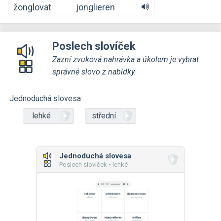
žonglovat
jonglieren
Poslech slovíček
Zazní zvuková nahrávka a úkolem je vybrat
správné slovo z nabídky.
Jednoduchá slovesa
lehké
střední
Jednoduchá slovesa
Poslech slovíček • lehké