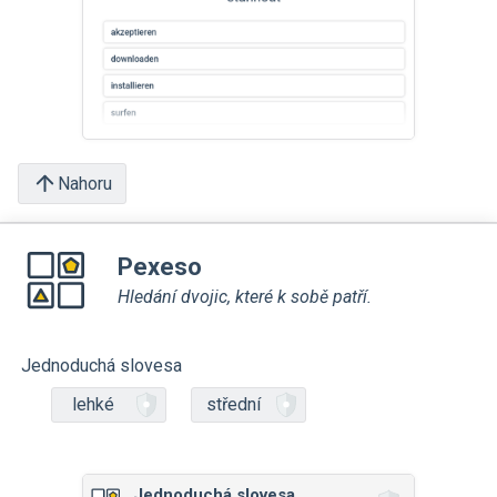
Nahoru
Pexeso
Hledání dvojic, které k sobě patří.
Jednoduchá slovesa
lehké
střední
Jednoduchá slovesa