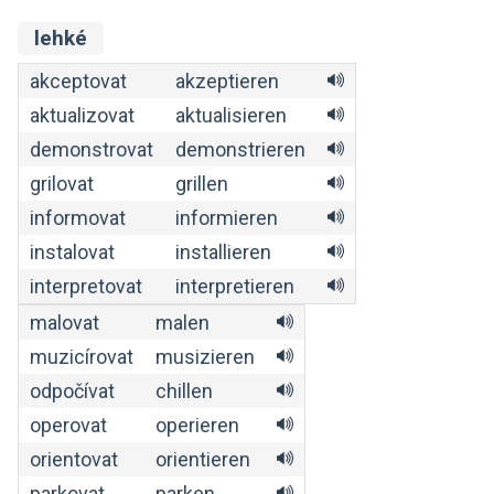
lehké
akceptovat
akzeptieren
aktualizovat
aktualisieren
demonstrovat
demonstrieren
grilovat
grillen
informovat
informieren
instalovat
installieren
interpretovat
interpretieren
malovat
malen
muzicírovat
musizieren
odpočívat
chillen
operovat
operieren
orientovat
orientieren
parkovat
parken