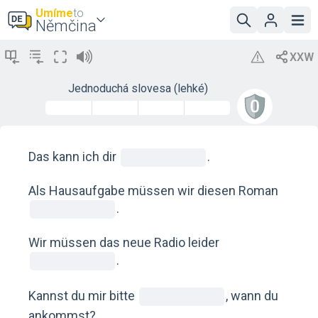
Umíme
to
Němčina
Jednoduchá slovesa (lehké)
Das kann ich dir
.
Als Hausaufgabe müssen wir diesen Roman
.
Wir müssen das neue Radio leider
.
Kannst du mir bitte
, wann du
ankommst?