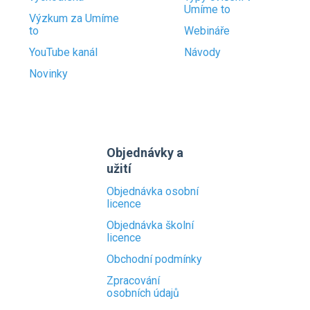
Umíme to
Výzkum za Umíme
to
Webináře
YouTube kanál
Návody
Novinky
Objednávky a
užití
Objednávka osobní
licence
Objednávka školní
licence
Obchodní podmínky
Zpracování
osobních údajů