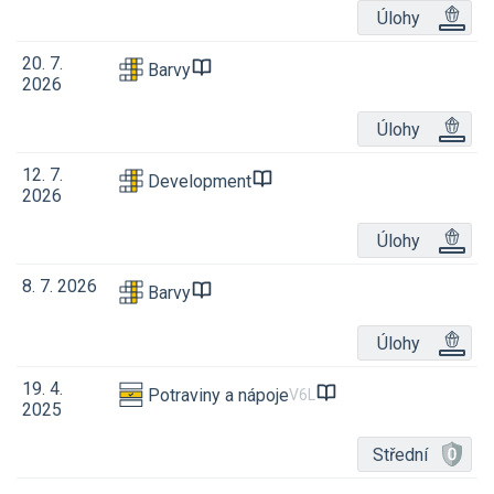
Úlohy
20. 7.
Barvy
2026
Úlohy
12. 7.
Development
2026
Úlohy
8. 7. 2026
Barvy
Úlohy
19. 4.
Potraviny a nápoje
V6L
2025
Střední