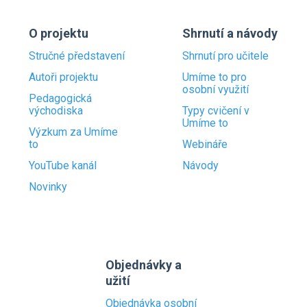
O projektu
Shrnutí a návody
Stručné představení
Shrnutí pro učitele
Autoři projektu
Umíme to pro
osobní využití
Pedagogická
východiska
Typy cvičení v
Umíme to
Výzkum za Umíme
to
Webináře
YouTube kanál
Návody
Novinky
Objednávky a
užití
Objednávka osobní