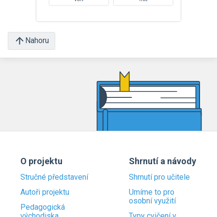
Nahoru
O projektu
Shrnutí a návody
Stručné představení
Shrnutí pro učitele
Autoři projektu
Umíme to pro
osobní využití
Pedagogická
východiska
Typy cvičení v