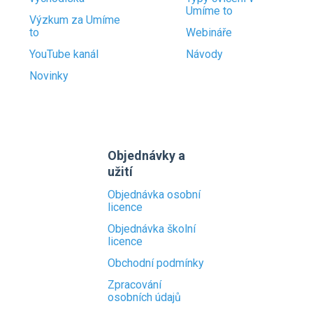
Umíme to
Výzkum za Umíme
to
Webináře
YouTube kanál
Návody
Novinky
Objednávky a
užití
Objednávka osobní
licence
Objednávka školní
licence
Obchodní podmínky
Zpracování
osobních údajů