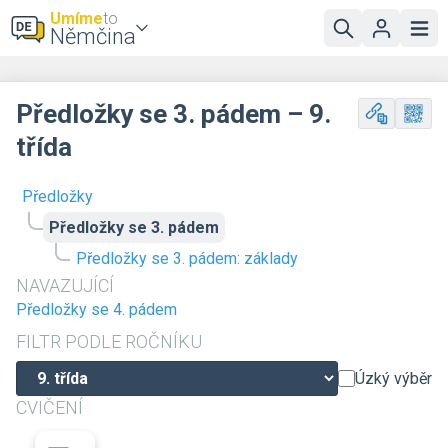
Umíme
to
Němčina
Předložky se 3. pádem – 9.
třída
Předložky
Předložky se 3. pádem
Předložky se 3. pádem: základy
NAVAZUJÍCÍ
Předložky se 4. pádem
FILTR PODLE ROČNÍKU
Úzký výběr
CVIČENÍ