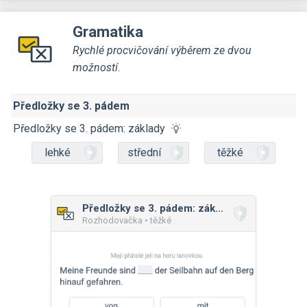
Gramatika
Rychlé procvičování výběrem ze dvou
možností.
Předložky se 3. pádem
Předložky se 3. pádem: základy
lehké
střední
těžké
Předložky se 3. pádem: základy
Rozhodovačka • těžké