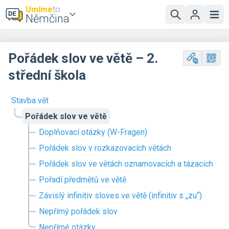
Umíme
to
Němčina
Pořádek slov ve větě – 2.
střední škola
Stavba vět
Pořádek slov ve větě
Doplňovací otázky (W-Fragen)
Pořádek slov v rozkazovacích větách
Pořádek slov ve větách oznamovacích a tázacích
Pořadí předmětů ve větě
Závislý infinitiv sloves ve větě (infinitiv s „zu“)
Nepřímý pořádek slov
Nepřímé otázky