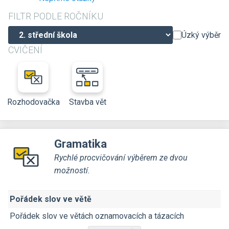
FILTR PODLE ROČNÍKU
Úzký výběr
CVIČENÍ
Rozhodovačka
Stavba vět
Gramatika
Rychlé procvičování výběrem ze dvou
možností.
Pořádek slov ve větě
Pořádek slov ve větách oznamovacích a tázacích