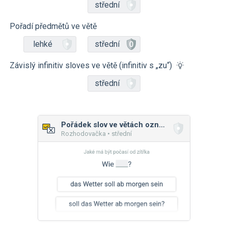
střední
Pořadí předmětů ve větě
lehké
střední
Závislý infinitiv sloves ve větě (infinitiv s „zu“)
střední
Pořádek slov ve větách oznamovacích a tázacích
Rozhodovačka • střední