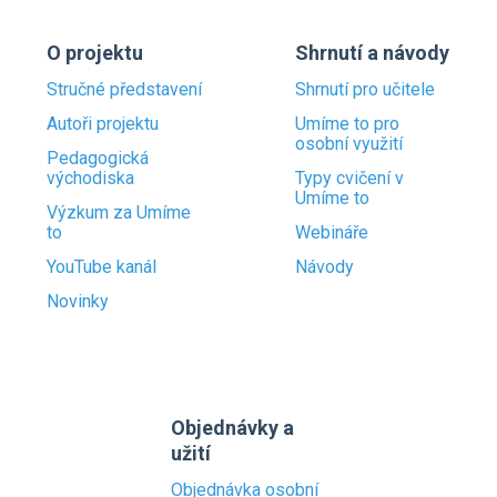
O projektu
Shrnutí a návody
Stručné představení
Shrnutí pro učitele
Autoři projektu
Umíme to pro
osobní využití
Pedagogická
východiska
Typy cvičení v
Umíme to
Výzkum za Umíme
to
Webináře
YouTube kanál
Návody
Novinky
Objednávky a
užití
Objednávka osobní