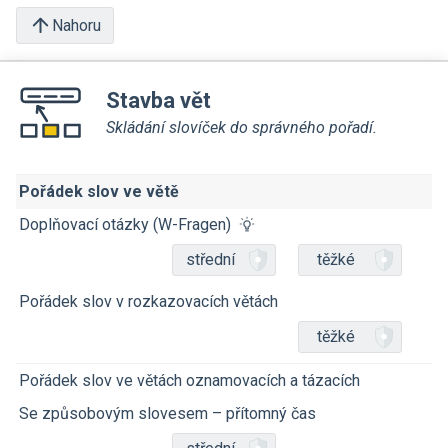
Nahoru
Stavba vět
Skládání slovíček do správného pořadí.
Pořádek slov ve větě
Doplňovací otázky (W-Fragen)
střední
těžké
Pořádek slov v rozkazovacích větách
těžké
Pořádek slov ve větách oznamovacích a tázacích
Se způsobovým slovesem – přítomný čas