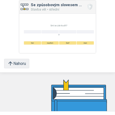
Se způsobovým slovesem – přítomný čas
Stavba vět • střední
Nahoru