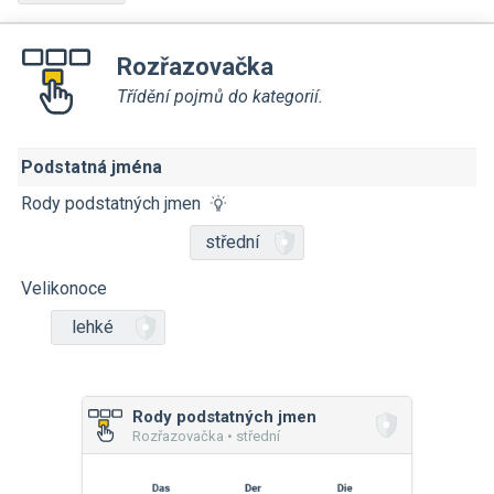
Rozřazovačka
Třídění pojmů do kategorií.
Podstatná jména
Rody podstatných jmen
střední
Velikonoce
lehké
Rody podstatných jmen
Rozřazovačka • střední