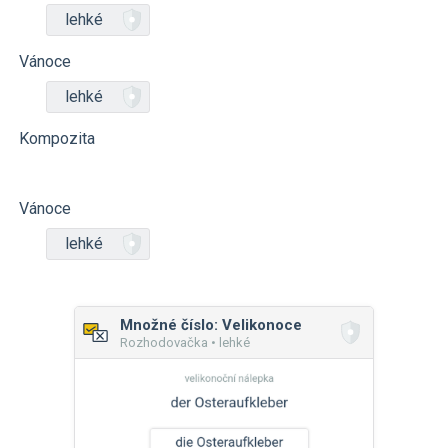
lehké
Vánoce
lehké
Kompozita
Vánoce
lehké
Množné číslo: Velikonoce
Rozhodovačka • lehké