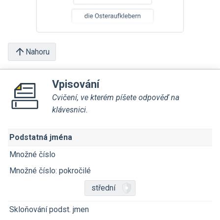
Nahoru
Vpisování
Cvičení, ve kterém píšete odpověď na
klávesnici.
Podstatná jména
Množné číslo
Množné číslo: pokročilé
střední
Skloňování podst. jmen