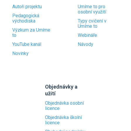
Autoři projektu
Umíme to pro
osobní využití
Pedagogická
východiska
Typy cvičení v
Umíme to
Výzkum za Umíme
to
Webináře
YouTube kanál
Návody
Novinky
Objednávky a
užití
Objednávka osobní
licence
Objednávka školní
licence