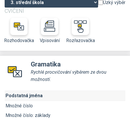
Úzký výběr
CVIČENÍ
Rozhodovačka
Vpisování
Rozřazovačka
Gramatika
Rychlé procvičování výběrem ze dvou
možností.
Podstatná jména
Množné číslo
Množné číslo: základy