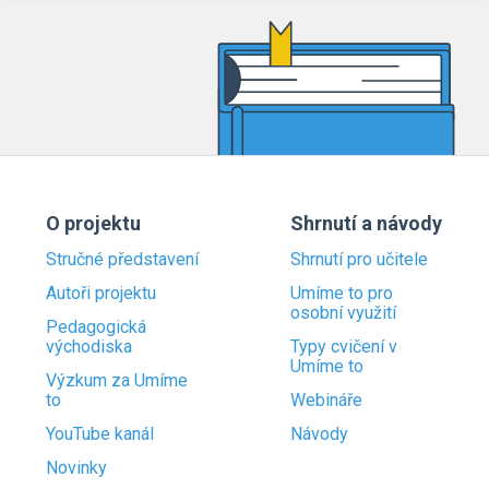
O projektu
Shrnutí a návody
Stručné představení
Shrnutí pro učitele
Autoři projektu
Umíme to pro
osobní využití
Pedagogická
východiska
Typy cvičení v
Umíme to
Výzkum za Umíme
to
Webináře
YouTube kanál
Návody
Novinky