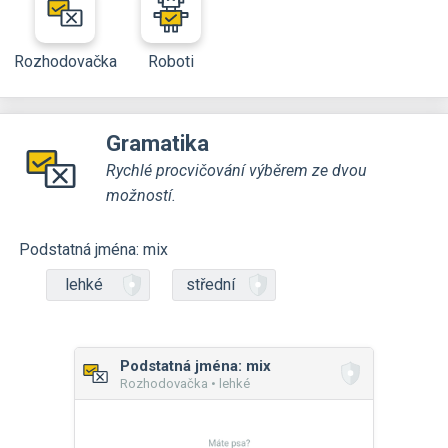
Rozhodovačka
Roboti
Gramatika
Rychlé procvičování výběrem ze dvou
možností.
Podstatná jména: mix
lehké
střední
Podstatná jména: mix
Rozhodovačka • lehké