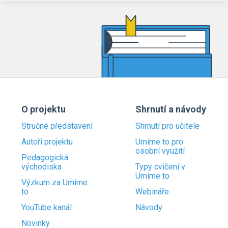
O projektu
Shrnutí a návody
Stručné představení
Shrnutí pro učitele
Autoři projektu
Umíme to pro
osobní využití
Pedagogická
východiska
Typy cvičení v
Umíme to
Výzkum za Umíme
to
Webináře
YouTube kanál
Návody
Novinky