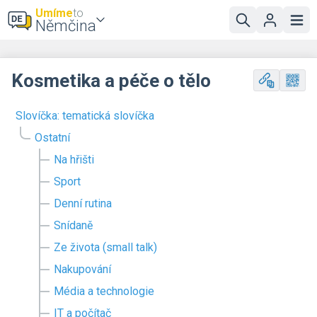
Umíme
to
Němčina
Kosmetika a péče o tělo
Slovíčka: tematická slovíčka
Ostatní
Na hřišti
Sport
Denní rutina
Snídaně
Ze života (small talk)
Nakupování
Média a technologie
IT a počítač