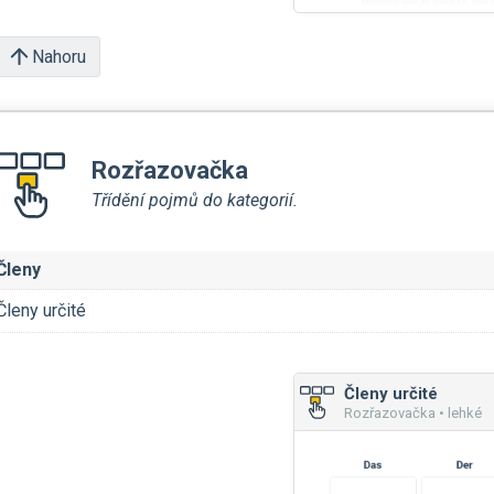
Nahoru
Rozřazovačka
Třídění pojmů do kategorií.
Členy
Členy určité
Členy určité
Rozřazovačka • lehké