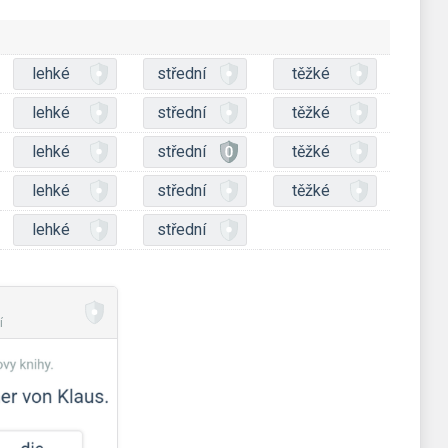
lehké
střední
těžké
lehké
střední
těžké
lehké
střední
těžké
lehké
střední
těžké
lehké
střední
í