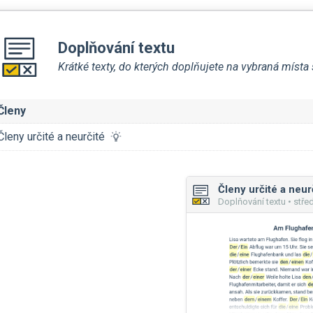
Doplňování textu
Krátké texty, do kterých doplňujete na vybraná míst
Členy
Členy určité a neurčité
Členy určité a neur
Doplňování textu • stře