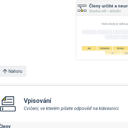
Členy určité a neur
Stavba vět • střední
Nahoru
Vpisování
Cvičení, ve kterém píšete odpověď na klávesnici.
Členy