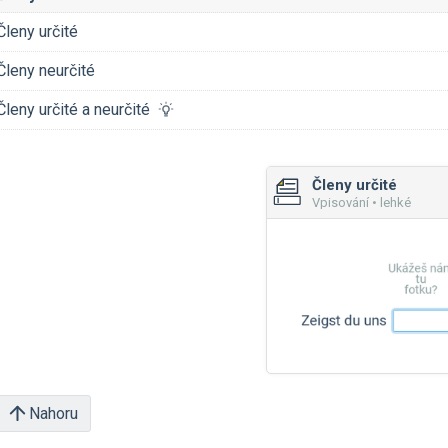
Členy určité
Členy neurčité
Členy určité a neurčité
Členy určité
Vpisování • lehké
Nahoru