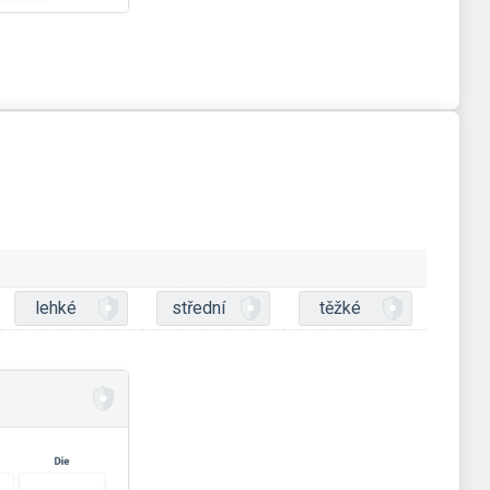
lehké
střední
těžké