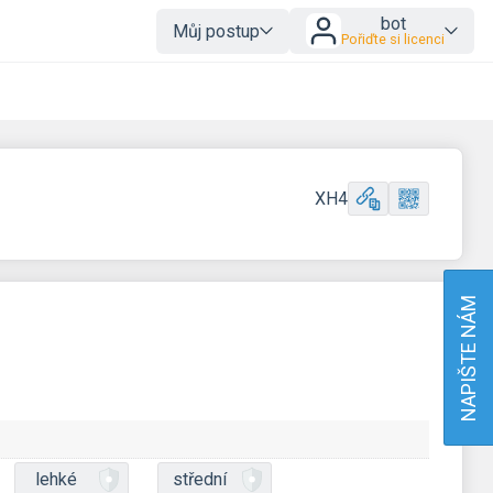
bot
Můj postup
Pořiďte si licenci
XH4
NAPIŠTE NÁM
lehké
střední