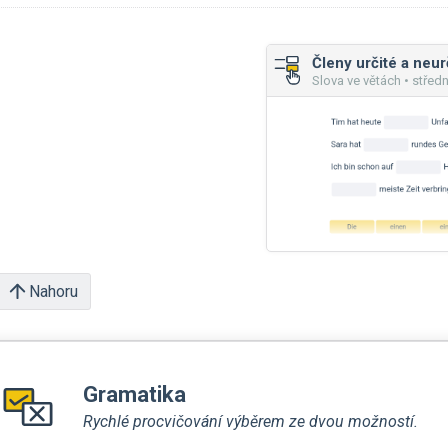
Členy určité a neur
Slova ve větách • středn
Nahoru
Gramatika
Rychlé procvičování výběrem ze dvou možností.