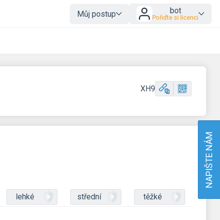
bot
Můj postup
Pořiďte si licenci
XH9
NAPIŠTE NÁM
lehké
střední
těžké