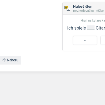
Nulový člen
Rozhodovačka • těžké
Nahoru