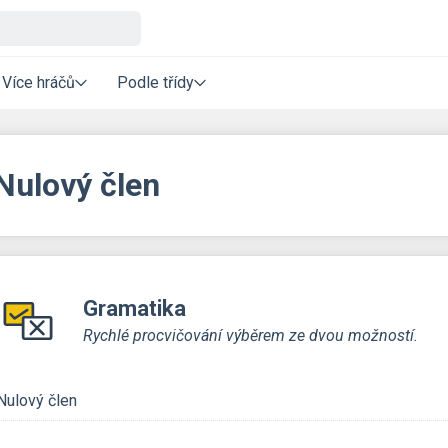
Více hráčů
Podle třídy
Nulový člen
Gramatika
Rychlé procvičování výběrem ze dvou možností.
Nulový člen