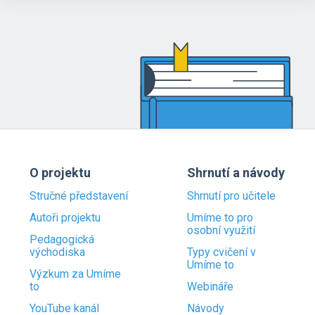
O projektu
Shrnutí a návody
Stručné představení
Shrnutí pro učitele
Autoři projektu
Umíme to pro
osobní využití
Pedagogická
východiska
Typy cvičení v
Umíme to
Výzkum za Umíme
to
Webináře
YouTube kanál
Návody